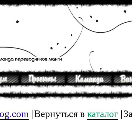
tog.com
|
Вернуться в
каталог
|
З