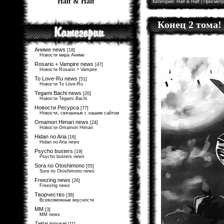
Half & Half
Категория:
Half & Half
| Просмотр
Конец 2 тома!
Аниме news
[18]
Новости мира Аниме
Rosario + Vampire news
[47]
Новости Rosario + Vampire
To Love-Ru news
[51]
Новости To Love-Ru
Tegami Bachi news
[20]
Новости Tegami Bachi
Новости Ресурса
[77]
Новости, связанные с нашим сайтом
Omamori Himari news
[24]
Новости Omamori Himari
Hidan no Aria
[16]
Hidan no Aria news
Psycho busters
[19]
Psycho busters news
Sora no Otoshimono
[55]
Sora no Otoshimono news
Freezing news
[26]
Freezing news
Творчество
[36]
Всевозможные вкусности
MM
[3]
MM news
Zettai joousei