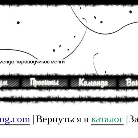
tog.com
|
Вернуться в
каталог
|
З