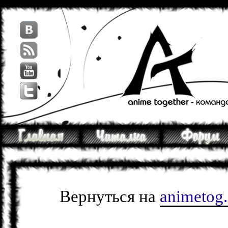
Вернуться на
animetog