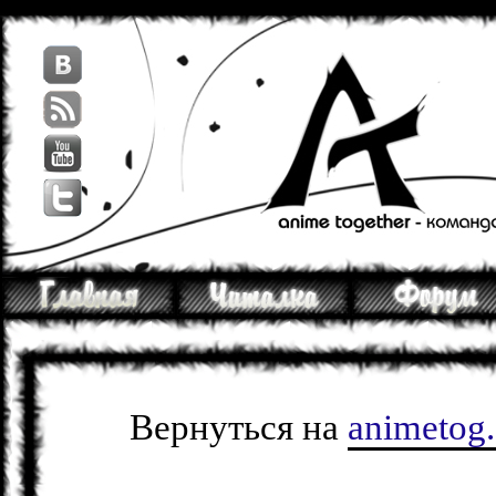
Вернуться на
animetog