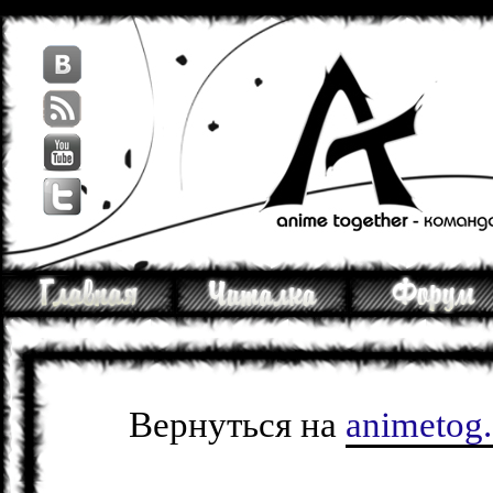
Вернуться на
animetog