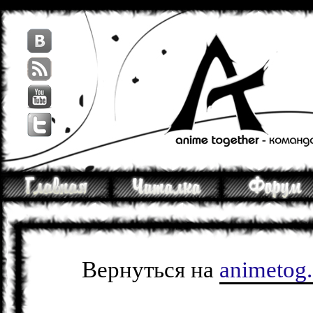
Вернуться на
animetog