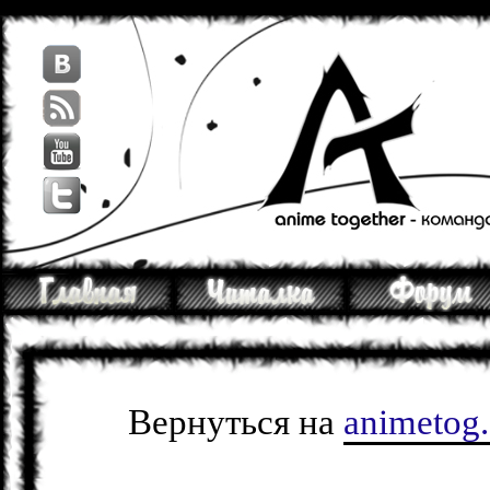
Вернуться на
animetog