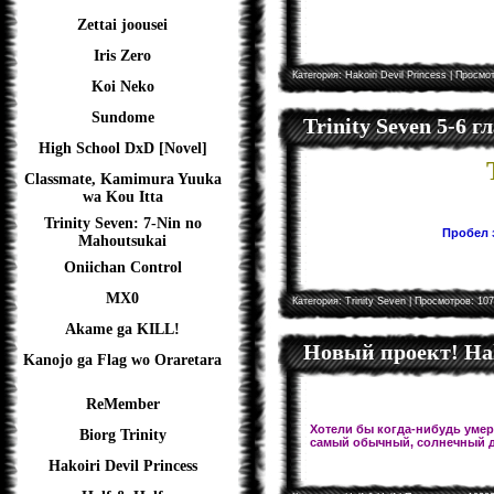
Zettai joousei
Iris Zero
Категория:
Hakoiri Devil Princess
| Просмот
Koi Neko
Sundome
Trinity Seven 5-6 
High School DxD [Novel]
Classmate, Kamimura Yuuka
wa Kou Itta
Trinity Seven: 7-Nin no
Пробел з
Mahoutsukai
Oniichan Control
MX0
Категория:
Trinity Seven
| Просмотров: 107
Akame ga KILL!
Новый проект! Hal
Kanojo ga Flag wo Oraretara
ReMember
Хотели бы когда-нибудь умере
Biorg Trinity
самый обычный, солнечный д
Hakoiri Devil Princess