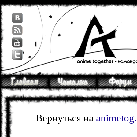
Вернуться на
animetog