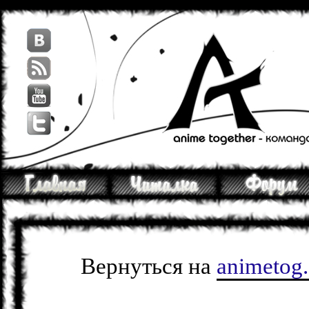
Вернуться на
animetog