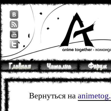
Вернуться на
animetog