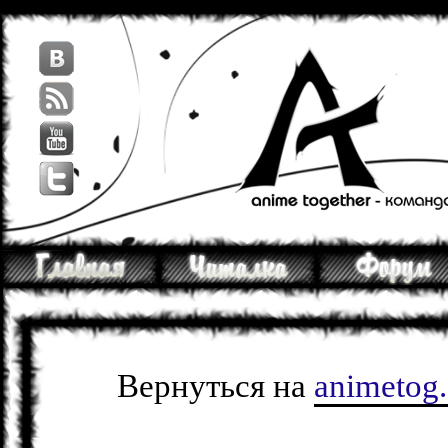
Вернуться на
animetog