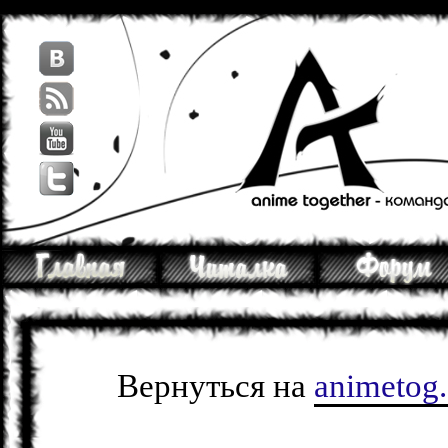
Вернуться на
animetog