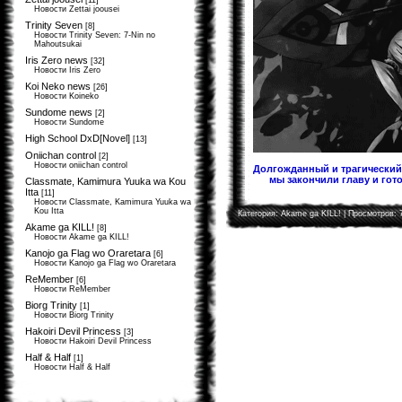
[11]
Новости Zettai joousei
Trinity Seven
[8]
Новости Trinity Seven: 7-Nin no
Mahoutsukai
Iris Zero news
[32]
Новости Iris Zero
Koi Neko news
[26]
Новости Koineko
Sundome news
[2]
Новости Sundome
High School DxD[Novel]
[13]
Oniichan control
[2]
Новости oniichan control
Долгожданный и трагический 
мы закончили главу и гото
Classmate, Kamimura Yuuka wa Kou
Itta
[11]
Новости Classmate, Kamimura Yuuka wa
Kou Itta
Категория:
Akame ga KILL!
| Просмотров: 
Akame ga KILL!
[8]
Новости Akame ga KILL!
Kanojo ga Flag wo Oraretara
[6]
Новости Kanojo ga Flag wo Oraretara
ReMember
[6]
Новости ReMember
Biorg Trinity
[1]
Новости Biorg Trinity
Hakoiri Devil Princess
[3]
Новости Hakoiri Devil Princess
Half & Half
[1]
Новости Half & Half