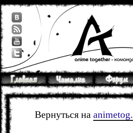
Вернуться на
animetog