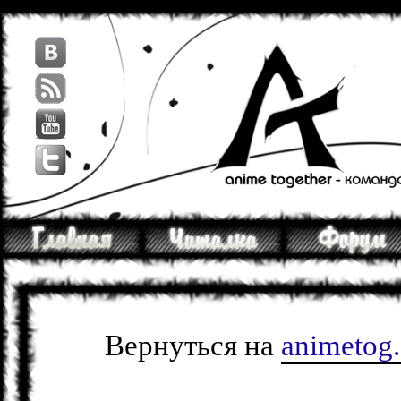
Вернуться на
animetog