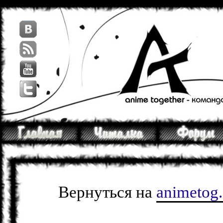
Вернуться на
animetog