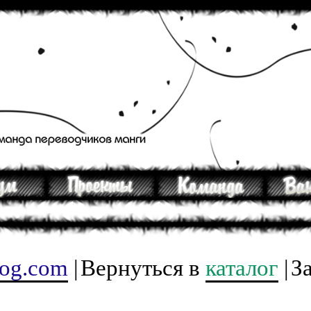
tog.com
|
Вернуться в
каталог
|
З