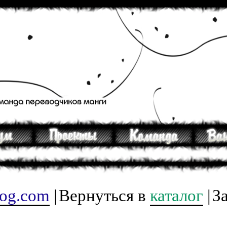
tog.com
|
Вернуться в
каталог
|
З