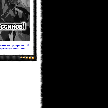
Предлагаю после перевода на
Ридманге добавить ее под именем
60.5 Темная Сторона Луны,чтобы в
будущем читатели не
запутывались!
KaHoHuP
04.02.2013 00:53
поздравляем WooT'a с
Keitaro
03.02.2013 21:30
Я жив, значит и раздел фанфов
медленно дышит. Идей у меня
хватает. Так что писать буду долго.
 новые сурпризы... Но
переведенные с япа.
BagirA-tan
03.02.2013 21:16
уууууууу!!!!!
monix-sama
03.02.2013 20:52
Надеюсь до лета будет. Верстка
идет, но медленно.
BagirA-tan
03.02.2013 20:35
а когда ожидать новый выпуск
журнала?
monix-sama
03.02.2013 18:58
Мангаки еще болеют. На новый год
писали у себя в твитере что почти
выздоровели, но за "Ирис зеро" еще
не взялись... и не жать до апреля
как минимум.