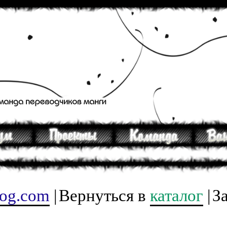
tog.com
|
Вернуться в
каталог
|
З