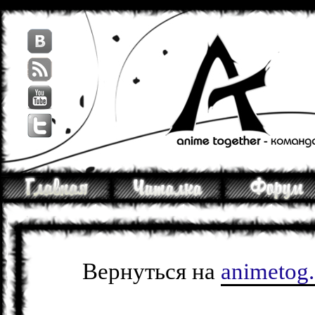
Вернуться на
animetog