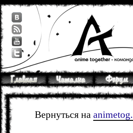
Вернуться на
animetog