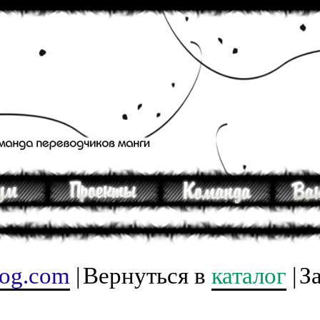
tog.com
|
Вернуться в
каталог
|
З