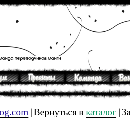
tog.com
|
Вернуться в
каталог
|
З