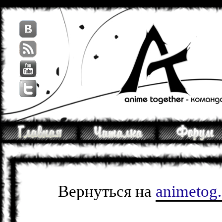
Вернуться на
animetog