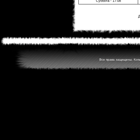
Суббота - 17:08
Д
Все права защищены. Копир