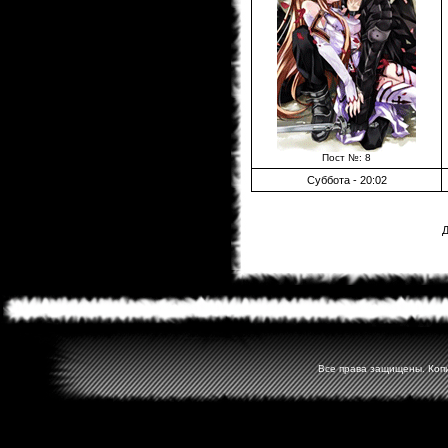
Пост №: 8
Суббота - 20:02
Д
Все права защищены. Копир