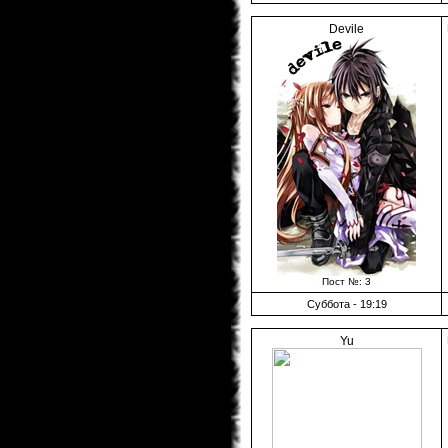
Devile
Пост №: 3
Суббота - 19:19
Yu