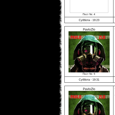
Пост №: 4
Суббота - 19:23
PavloZlo
Пост №: 5
Суббота - 19:31
PavloZlo