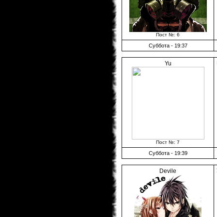
Пост №: 6
Суббота - 19:37
Yu
Пост №: 7
Суббота - 19:39
Devile