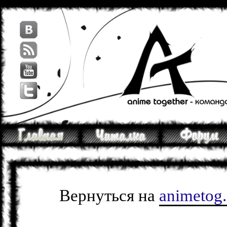
Вернуться на
animetog