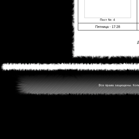
Пост №: 4
Пятница - 17:28
Д
Все права защищены. Копир