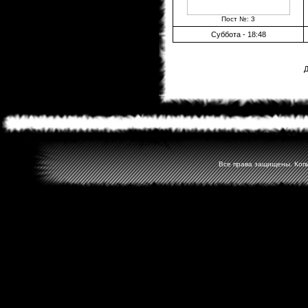
Пост №: 3
Суббота - 18:48
Д
Все права защищены. Копир