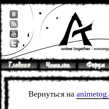
Вернуться на
animetog