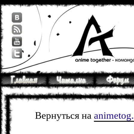
Вернуться на
animetog