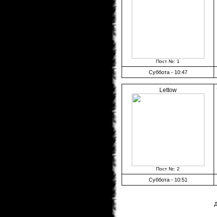
Пост №: 1
Суббота - 10:47
Lettow
Пост №: 2
Суббота - 10:51
Д