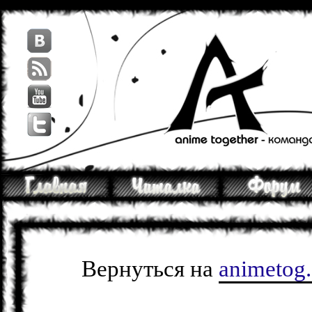
Вернуться на
animetog