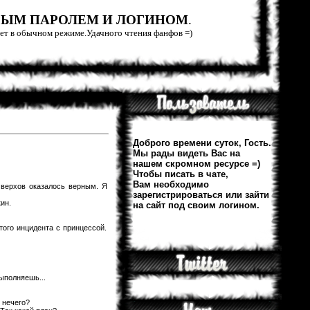
РЫМ ПАРОЛЕМ И ЛОГИНОМ
.
тает в обычном режиме.Удачного чтения фанфов =)
Доброго времени суток, Гость.
Мы рады видеть Вас на
нашем скромном ресурсе =)
Чтобы писать в чате,
Вам необходимо
 верхов оказалось верным. Я
зарегистрироваться или зайти
ин.
на сайт под своим логином.
ого инцидента с принцессой.
выполняешь...
 нечего?