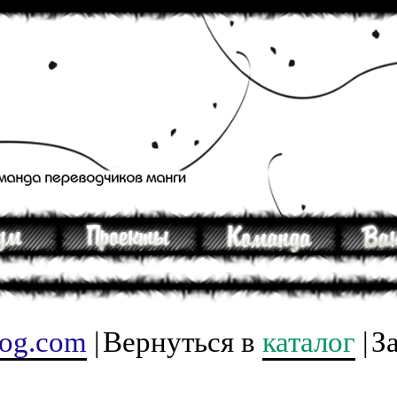
tog.com
|
Вернуться в
каталог
|
З