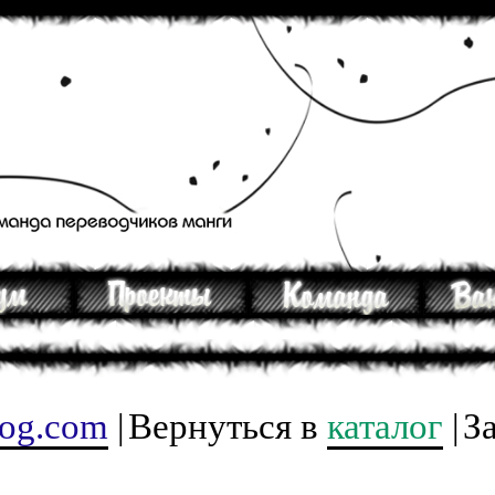
tog.com
|
Вернуться в
каталог
|
З