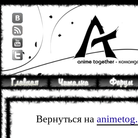
Вернуться на
animetog