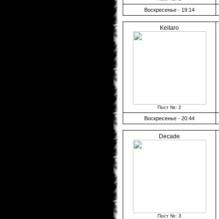
Воскресенье - 19:14
Keitaro
Пост №: 2
Воскресенье - 20:44
Decade
Пост №: 3