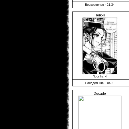
Воскресенье - 21:34
Heikkii
Пост №: 4
Понедельник - 04:21
Decade