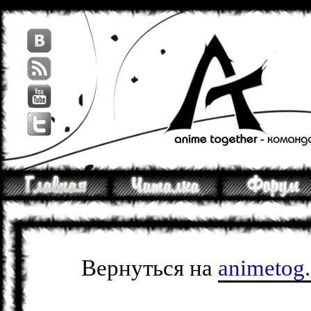
Вернуться на
animetog