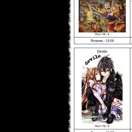
Пост №: 4
Вторник - 13:56
Devile
Пост №: 5