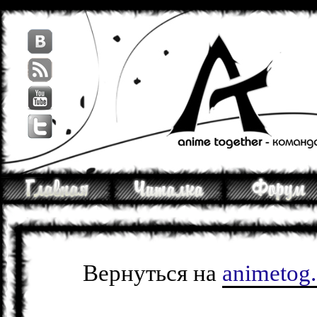
Вернуться на
animetog