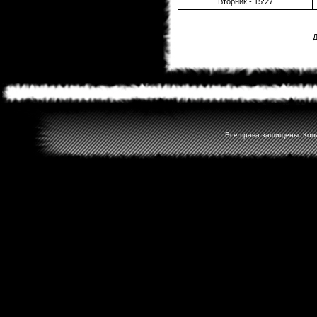
Вторник - 15:27
Д
Все права защищены. Копир