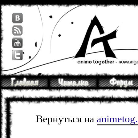
Вернуться на
animetog