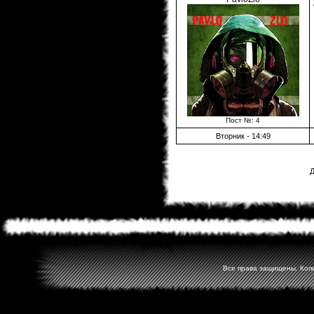
Пост №: 4
Вторник - 14:49
Д
Все права защищены. Копир