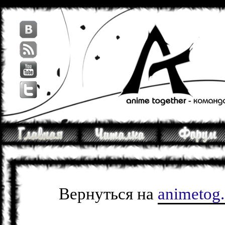
Вернуться на
animetog