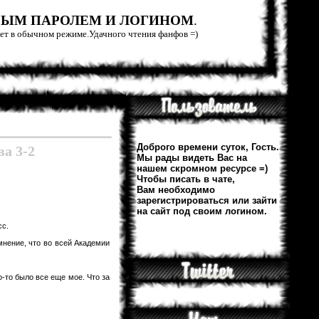
РЫМ ПАРОЛЕМ И ЛОГИНОМ
.
тает в обычном режиме.Удачного чтения фанфов =)
Доброго времени суток, Гость.
а 3-2
Мы рады видеть Вас на
нашем скромном ресурсе =)
Чтобы писать в чате,
Вам необходимо
зарегистрироваться или зайти
на сайт под своим логином.
сс.
мнение, что во всей Академии
-то было все еще мое. Что за