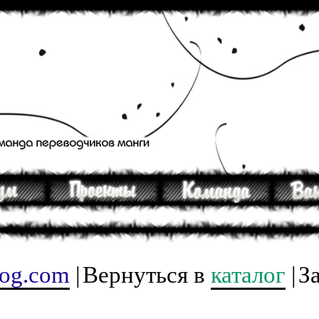
tog.com
|
Вернуться в
каталог
|
З