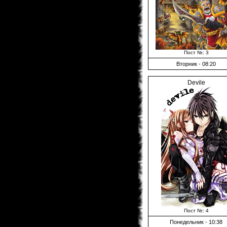
Пост №: 3
Вторник - 08:20
Devile
Пост №: 4
Понедельник - 10:38