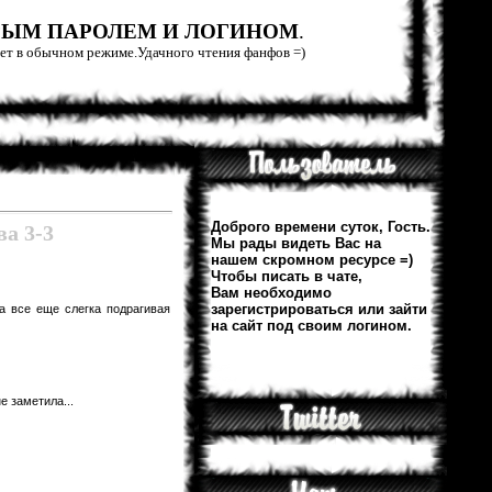
РЫМ ПАРОЛЕМ И ЛОГИНОМ
.
тает в обычном режиме.Удачного чтения фанфов =)
Доброго времени суток, Гость.
а 3-3
Мы рады видеть Вас на
нашем скромном ресурсе =)
Чтобы писать в чате,
Вам необходимо
зарегистрироваться или зайти
а все еще слегка подрагивая
на сайт под своим логином.
е заметила...