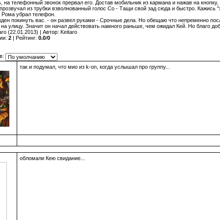
, на телефонный звонок прервал его. Достав мобильник из кармана и нажав на кнопку, о
 прозвучал из трубки взволнованный голос Со - Тащи свой зад сюда и быстро. Кажись "
 - Рома убрал телефон.
жден покинуть вас. - он развел руками - Срочные дела. Но обещаю что непременно пос
на улицу. Значит он начал действовать намного раньше, чем ожидал Кей. Но благо до
aro
(22.01.2013) |
Автор
:
Keitaro
ии
:
2
|
Рейтинг
:
0.0
/
0
в:
так и подумал, что мио из k-on, когда услышал про группу...
обломали Кею свидание...