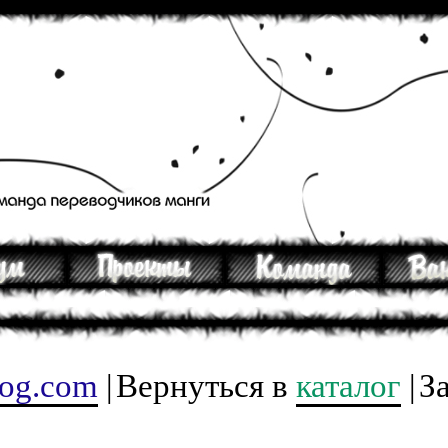
tog.com
|
Вернуться в
каталог
|
З