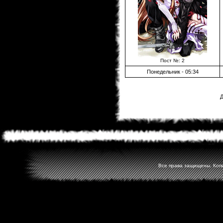
Пост №: 2
Понедельник - 05:34
Д
Все права защищены. Копир