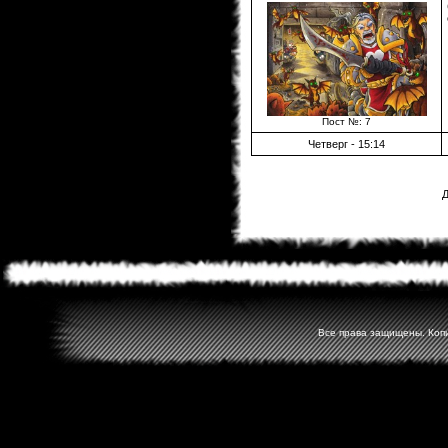
Пост №: 7
Четверг - 15:14
Д
Все права защищены. Копир