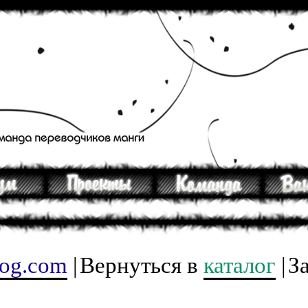
tog.com
|
Вернуться в
каталог
|
З