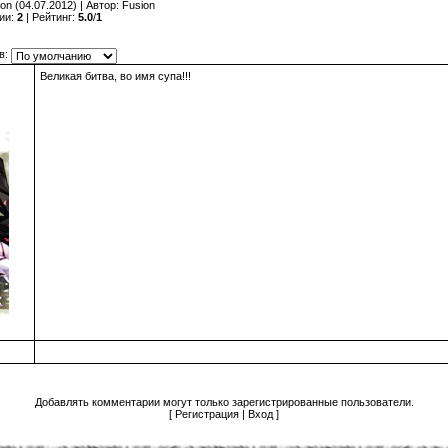
ion
(04.07.2012) |
Автор
:
Fusion
ии
:
2
|
Рейтинг
:
5.0
/
1
в:
Великая битва, во имя супа!!!
Добавлять комментарии могут только зарегистрированные пользователи.
[
Регистрация
|
Вход
]