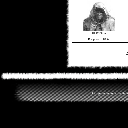
Пост №: 1
Вторник - 18:45
Д
Все права защищены. Копир