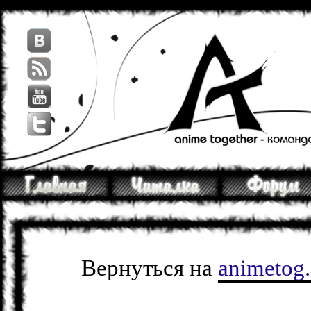
Вернуться на
animetog