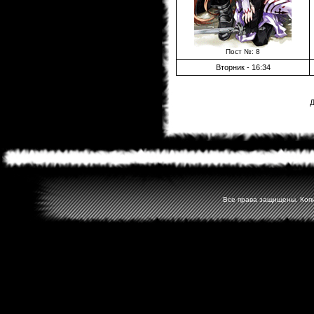
Пост №: 8
Вторник - 16:34
Д
Все права защищены. Копир