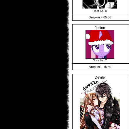
Пост №: 6
Вторник - 05:56
Fusion
Пост №: 7
Вторник - 15:30
Devile