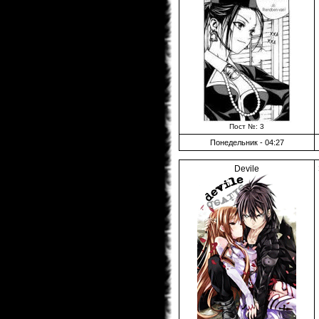
Пост №: 3
Понедельник - 04:27
Devile