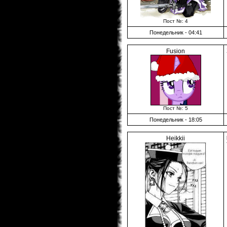
Пост №: 4
Понедельник - 04:41
Fusion
Пост №: 5
Понедельник - 18:05
Heikkii