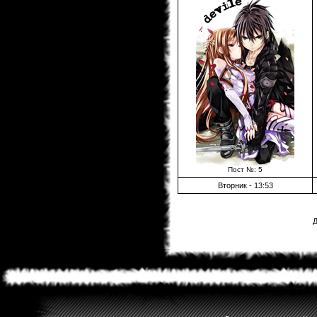
Пост №: 5
Вторник - 13:53
Д