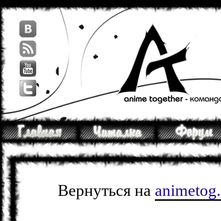
Вернуться на
animetog