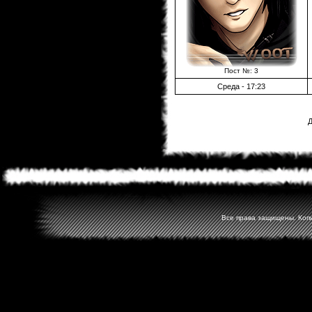
Пост №: 3
Среда - 17:23
Д
Все права защищены. Копир