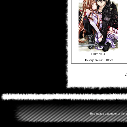
Пост №: 4
Понедельник - 10:23
Д
Все права защищены. Копир