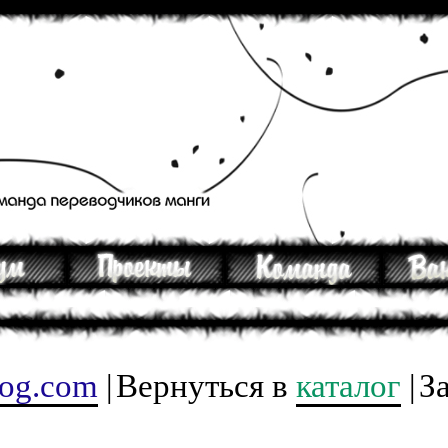
tog.com
|
Вернуться в
каталог
|
З