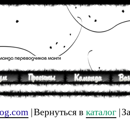
tog.com
|
Вернуться в
каталог
|
З